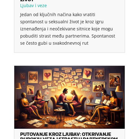
Ljubav i veze
Jedan od ključnih načina kako vratiti
spontanost u seksualni život je kroz igru
iznenađenja i neočekivane sitnice koje mogu
pobuditi strast među partnerima. Spontanost
se često gubi u svakodnevnoj rut
PUTOVANJE KROZ LJUBAV: OTKRIVANJE