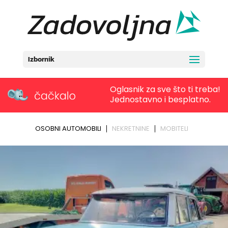
Izbornik