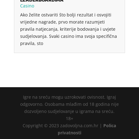
Casino
Ako želite ostvariti što bolji rezultat i osvojiti
vrijedne nagrade, prvo morate razumjeti
pravila natjecanja, kriterije bodovanja i uvjete
sudjelovanja. Svaki casino ima svoja specifična
pravila, sto
Igre na sreću mogu uzrokovati ovisnost. Igraj
odgovorno. Osobama mlađim od 18 godina nije
dozvoljeno sudjelovanje u igrama na sreću.
18+
Copyright © 2023 zadovoljna.com.hr |
Polica
privatnosti