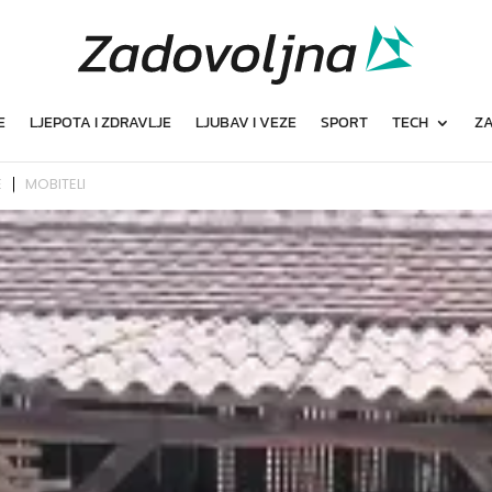
E
LJEPOTA I ZDRAVLJE
LJUBAV I VEZE
SPORT
TECH
ZA