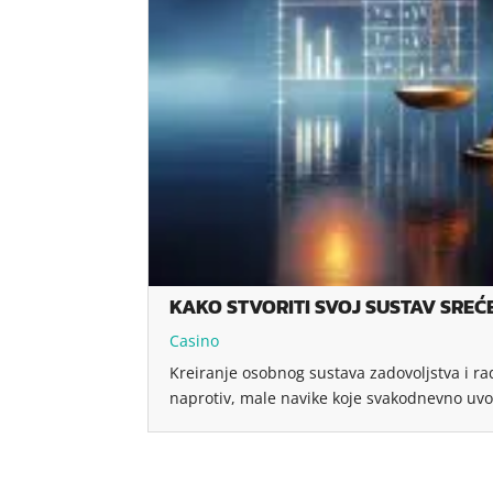
KAKO STVORITI SVOJ SUSTAV SREĆ
Casino
Kreiranje osobnog sustava zadovoljstva i ra
naprotiv, male navike koje svakodnevno uv