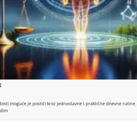
E
dosti moguće je postići kroz jednostavne i praktične dnevne rutine.
odim