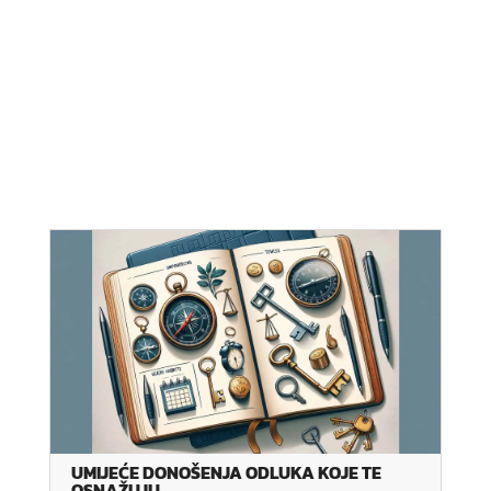
UMIJEĆE DONOŠENJA ODLUKA KOJE TE
OSNAŽUJU