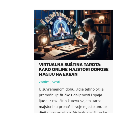
VIRTUALNA SUŠTINA TAROTA:
KAKO ONLINE MAJSTORI DONOSE
MAGIJU NA EKRAN
Zanimljivosti
U suvremenom dobu, gdje tehnologija
premošćuje fizičke udaljenosti i spaja
ljude iz različitih kutova svijeta, tarot
majstori su pronašli svoje mjesto unutar
digitalnog prostora. Virtualna suština tar