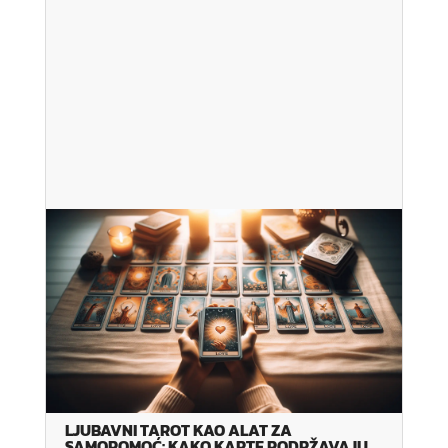
LJUBAVNI TAROT KAO ALAT ZA
SAMOPOMOĆ: KAKO KARTE PODRŽAVAJU