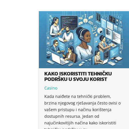
KAKO ISKORISTITI TEHNIČKU
PODRŠKU U SVOJU KORIST
Casino
Kada naiđete na tehnički problem,
brzina njegovog rješavanja često ovisi o
vašem pristupu i načinu korištenja
dostupnih resursa. Jedan od
najučinkovitijih načina kako iskoristiti