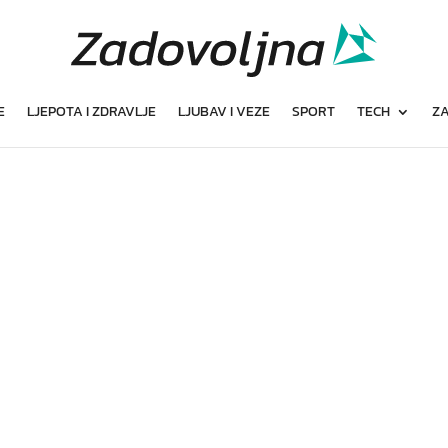
E
LJEPOTA I ZDRAVLJE
LJUBAV I VEZE
SPORT
TECH
ZA