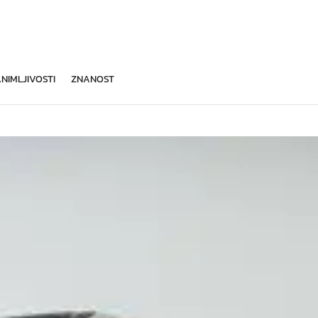
NIMLJIVOSTI
ZNANOST