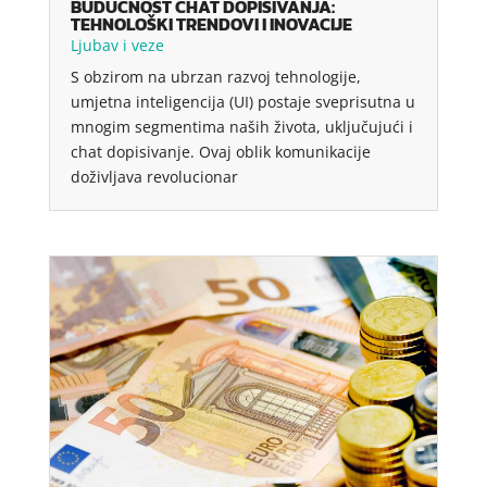
BUDUĆNOST CHAT DOPISIVANJA:
TEHNOLOŠKI TRENDOVI I INOVACIJE
Ljubav i veze
S obzirom na ubrzan razvoj tehnologije,
umjetna inteligencija (UI) postaje sveprisutna u
mnogim segmentima naših života, uključujući i
chat dopisivanje. Ovaj oblik komunikacije
doživljava revolucionar