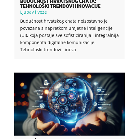
BUDUĆNOST HRVATSKOG CHATA:
TEHNOLOŠKI TRENDOVI I INOVACIJE
Ljubav i veze
Budućnost hrvatskog chata neizostavno je
povezana s napretkom umjetne inteligencije
(UI), koja postaje sve sofisticiranija i integralnija
komponenta digitalne komunikacije.
Tehnološki trendovi i inova