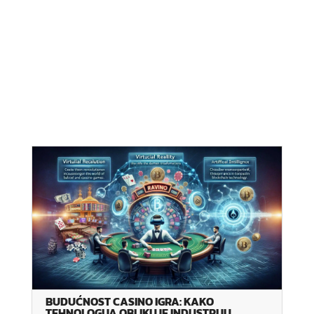
BUDUĆNOST CASINO IGRA: KAKO
TEHNOLOGIJA OBLIKUJE INDUSTRIJU