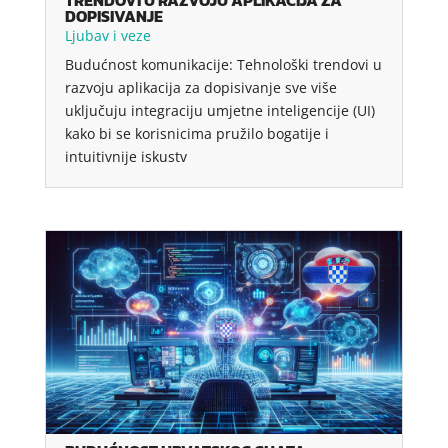
TRENDOVI U RAZVOJU APLIKACIJA ZA
DOPISIVANJE
Ljubav i veze
Budućnost komunikacije: Tehnološki trendovi u
razvoju aplikacija za dopisivanje sve više
uključuju integraciju umjetne inteligencije (UI)
kako bi se korisnicima pružilo bogatije i
intuitivnije iskustv