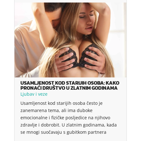
USAMLJENOST KOD STARIJIH OSOBA: KAKO
PRONAĆI DRUŠTVO U ZLATNIM GODINAMA
Ljubav i veze
Usamljenost kod starijih osoba često je
zanemarena tema, ali ima duboke
emocionalne i fizičke posljedice na njihovo
zdravlje i dobrobit. U zlatnim godinama, kada
se mnogi suočavaju s gubitkom partnera