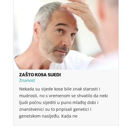
ZAŠTO KOSA SIJEDI
Znanost
Nekada su sijede kose bile znak starosti i
mudrosti, no s vremenom se shvatilo da neki
ljudi počnu sijediti u puno mlađoj dobi i
znanstvenici su to pripisali genetici i
genetskom nasljeđu. Kada ne