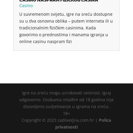
Casino
U suvremenom svijetu, igre na sreću dostupne
su u dva osnovna oblika – putem interneta ili u
tradicionalnim fizičkim casinima. Kada
govorimo o prednostima i manama igranja u
online casinu naspram fizi
Igre na sreću mogu uzrokovati ovisnost. Igraj
odgovorno. Osobama mlađim od 18 godina nije
dozvoljeno sudjelovanje u igrama na sreću.
18+
Copyright © 2023 zadovoljna.com.hr |
Polica
privatnosti