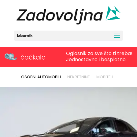
Izbornik