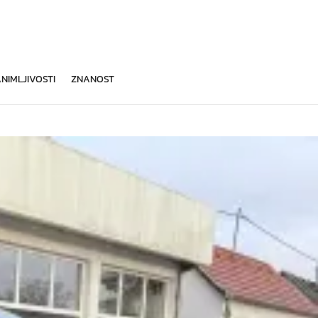
NIMLJIVOSTI
ZNANOST