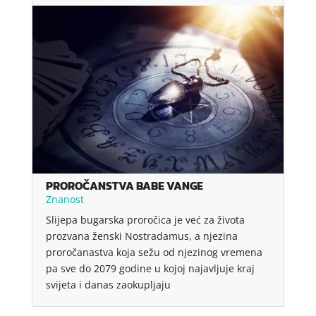
PROROČANSTVA BABE VANGE
Znanost
Slijepa bugarska proročica je već za života
prozvana ženski Nostradamus, a njezina
proročanastva koja sežu od njezinog vremena
pa sve do 2079 godine u kojoj najavljuje kraj
svijeta i danas zaokupljaju