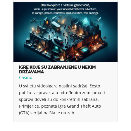
IGRE KOJE SU ZABRANJENE U NEKIM
DRŽAVAMA
Casino
U svijetu videoigara nasilni sadržaji često
potiču rasprave, a u određenim zemljama ti
sporovi doveli su do konkretnih zabrana.
Primjerice, poznata igra Grand Theft Auto
(GTA) serijal naišla je na zab