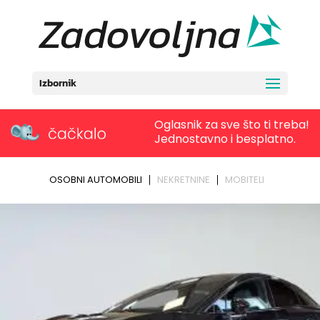
Izbornik