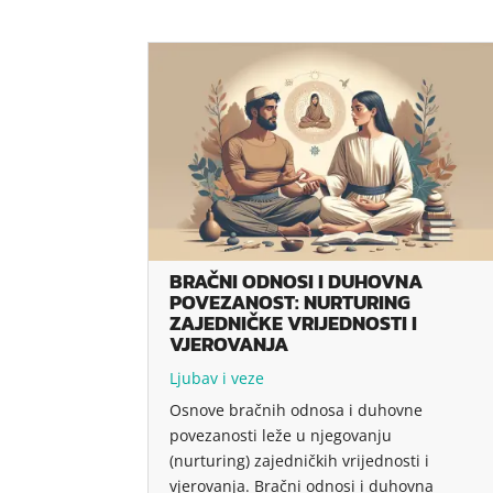
BRAČNI ODNOSI I DUHOVNA
POVEZANOST: NURTURING
ZAJEDNIČKE VRIJEDNOSTI I
VJEROVANJA
Ljubav i veze
Osnove bračnih odnosa i duhovne
povezanosti leže u njegovanju
(nurturing) zajedničkih vrijednosti i
vjerovanja. Bračni odnosi i duhovna