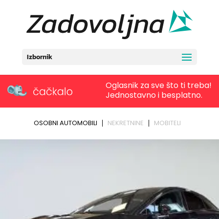
Izbornik