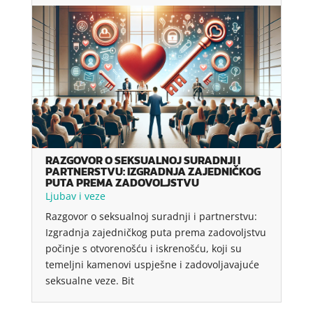
RAZGOVOR O SEKSUALNOJ SURADNJI I
PARTNERSTVU: IZGRADNJA ZAJEDNIČKOG
PUTA PREMA ZADOVOLJSTVU
Ljubav i veze
Razgovor o seksualnoj suradnji i partnerstvu:
Izgradnja zajedničkog puta prema zadovoljstvu
počinje s otvorenošću i iskrenošću, koji su
temeljni kamenovi uspješne i zadovoljavajuće
seksualne veze. Bit