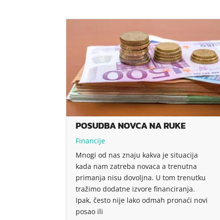
POSUDBA NOVCA NA RUKE
Financije
Mnogi od nas znaju kakva je situacija
kada nam zatreba novaca a trenutna
primanja nisu dovoljna. U tom trenutku
tražimo dodatne izvore financiranja.
Ipak, često nije lako odmah pronaći novi
posao ili