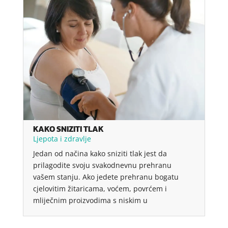
KAKO SNIZITI TLAK
Ljepota i zdravlje
Jedan od načina kako sniziti tlak jest da
prilagodite svoju svakodnevnu prehranu
vašem stanju. Ako jedete prehranu bogatu
cjelovitim žitaricama, voćem, povrćem i
mliječnim proizvodima s niskim u