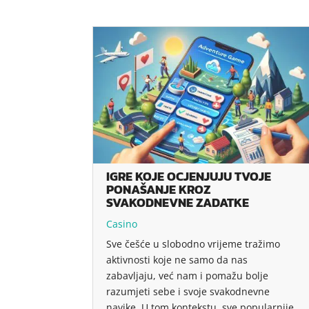
IGRE KOJE OCJENJUJU TVOJE
PONAŠANJE KROZ
SVAKODNEVNE ZADATKE
Casino
Sve češće u slobodno vrijeme tražimo
aktivnosti koje ne samo da nas
zabavljaju, već nam i pomažu bolje
razumjeti sebe i svoje svakodnevne
navike. U tom kontekstu, sve popularnije