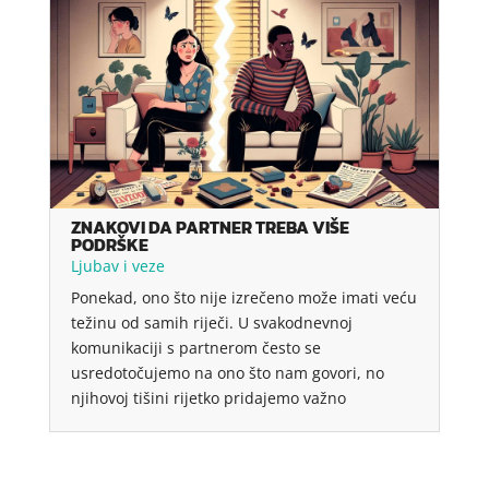
ZNAKOVI DA PARTNER TREBA VIŠE
PODRŠKE
Ljubav i veze
Ponekad, ono što nije izrečeno može imati veću
težinu od samih riječi. U svakodnevnoj
komunikaciji s partnerom često se
usredotočujemo na ono što nam govori, no
njihovoj tišini rijetko pridajemo važno