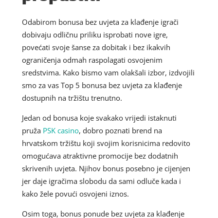
Odabirom bonusa bez uvjeta za klađenje igrači
dobivaju odličnu priliku isprobati nove igre,
povećati svoje šanse za dobitak i bez ikakvih
ograničenja odmah raspolagati osvojenim
sredstvima. Kako bismo vam olakšali izbor, izdvojili
smo za vas Top 5 bonusa bez uvjeta za klađenje
dostupnih na tržištu trenutno.
Jedan od bonusa koje svakako vrijedi istaknuti
pruža
PSK casino
, dobro poznati brend na
hrvatskom tržištu koji svojim korisnicima redovito
omogućava atraktivne promocije bez dodatnih
skrivenih uvjeta. Njihov bonus posebno je cijenjen
jer daje igračima slobodu da sami odluče kada i
kako žele povući osvojeni iznos.
Osim toga, bonus ponude bez uvjeta za klađenje