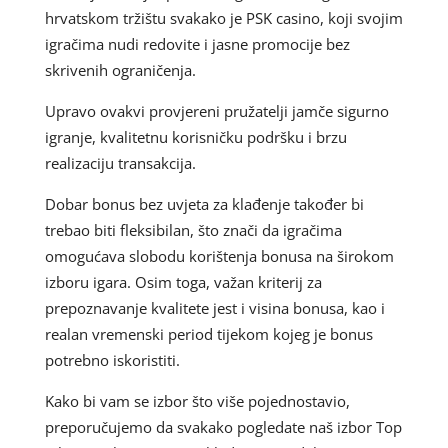
hrvatskom tržištu svakako je PSK casino, koji svojim
igračima nudi redovite i jasne promocije bez
skrivenih ograničenja.
Upravo ovakvi provjereni pružatelji jamče sigurno
igranje, kvalitetnu korisničku podršku i brzu
realizaciju transakcija.
Dobar bonus bez uvjeta za klađenje također bi
trebao biti fleksibilan, što znači da igračima
omogućava slobodu korištenja bonusa na širokom
izboru igara. Osim toga, važan kriterij za
prepoznavanje kvalitete jest i visina bonusa, kao i
realan vremenski period tijekom kojeg je bonus
potrebno iskoristiti.
Kako bi vam se izbor što više pojednostavio,
preporučujemo da svakako pogledate naš izbor Top