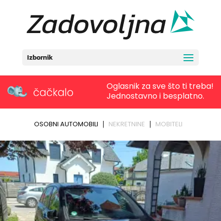
Izbornik