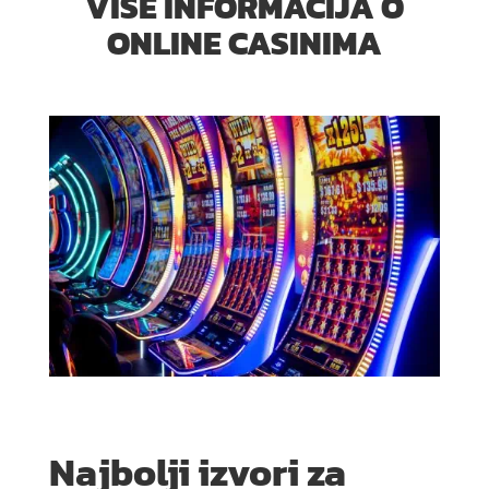
VIŠE INFORMACIJA O
ONLINE CASINIMA
Najbolji izvori za