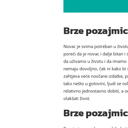
Brze pozajmice
Novac je svima potreban u životu.
poreći da je novac i dalje bita
da uživamo u životu i da imamo o
nemaju dovoljno, čak ni kako bi 
zahtjeva veće novčane izdatke, p
tako nešto u gotovini, ljudi se o
relativno jednostavno dobiti, 
olakšati život.
Brze pozajmic