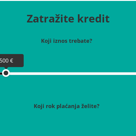
Zatražite kredit
Koji iznos trebate?
500 €
Koji rok plaćanja želite?