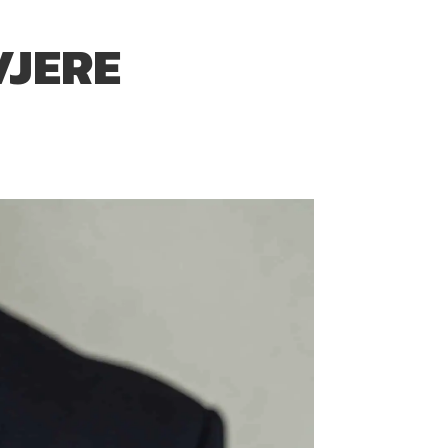
VJERE