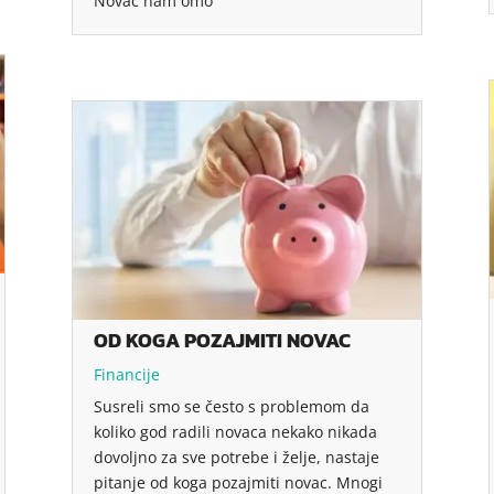
Novac nam omo
OD KOGA POZAJMITI NOVAC
Financije
Susreli smo se često s problemom da
koliko god radili novaca nekako nikada
dovoljno za sve potrebe i želje, nastaje
pitanje od koga pozajmiti novac. Mnogi