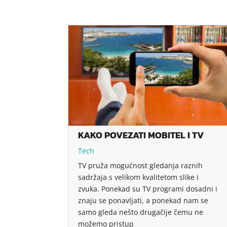
KAKO POVEZATI MOBITEL I TV
Tech
TV pruža mogućnost gledanja raznih
sadržaja s velikom kvalitetom slike i
zvuka. Ponekad su TV programi dosadni i
znaju se ponavljati, a ponekad nam se
samo gleda nešto drugačije čemu ne
možemo pristup