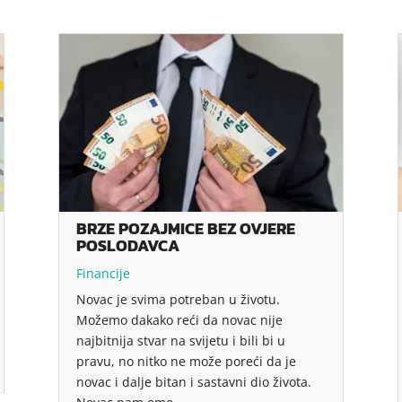
BRZE POZAJMICE BEZ OVJERE
POSLODAVCA
Financije
Novac je svima potreban u životu.
Možemo dakako reći da novac nije
najbitnija stvar na svijetu i bili bi u
pravu, no nitko ne može poreći da je
novac i dalje bitan i sastavni dio života.