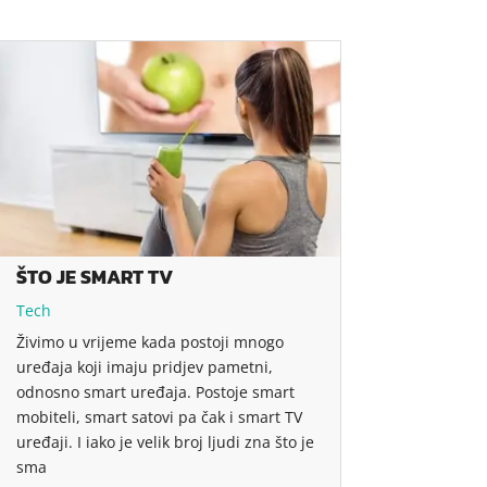
ŠTO JE SMART TV
Tech
Živimo u vrijeme kada postoji mnogo
uređaja koji imaju pridjev pametni,
odnosno smart uređaja. Postoje smart
mobiteli, smart satovi pa čak i smart TV
uređaji. I iako je velik broj ljudi zna što je
sma