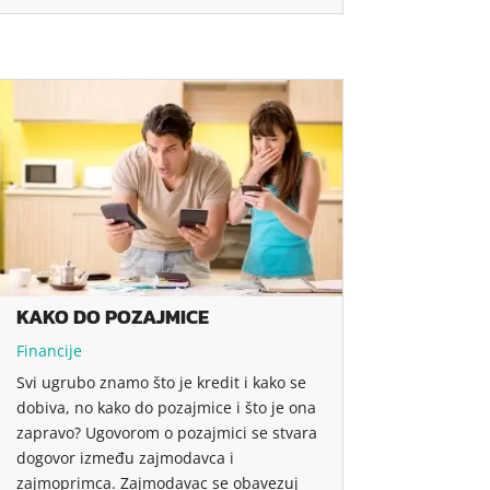
KAKO DO POZAJMICE
Financije
Svi ugrubo znamo što je kredit i kako se
dobiva, no kako do pozajmice i što je ona
zapravo? Ugovorom o pozajmici se stvara
dogovor između zajmodavca i
zajmoprimca. Zajmodavac se obavezuj