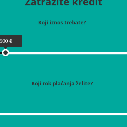
Zatražite kredit
Koji iznos trebate?
500 €
Koji rok plaćanja želite?