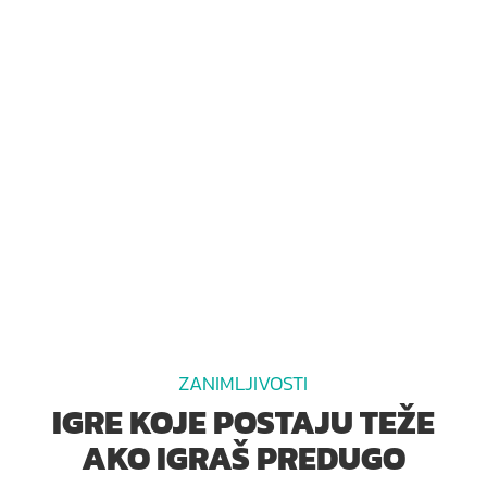
ZANIMLJIVOSTI
IGRE KOJE POSTAJU TEŽE
AKO IGRAŠ PREDUGO