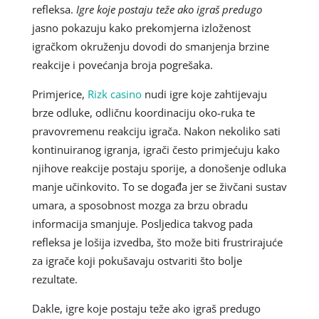
refleksa.
Igre koje postaju teže ako igraš predugo
jasno pokazuju kako prekomjerna izloženost
igračkom okruženju dovodi do smanjenja brzine
reakcije i povećanja broja pogrešaka.
Primjerice,
Rizk casino
nudi igre koje zahtijevaju
brze odluke, odličnu koordinaciju oko-ruka te
pravovremenu reakciju igrača. Nakon nekoliko sati
kontinuiranog igranja, igrači često primjećuju kako
njihove reakcije postaju sporije, a donošenje odluka
manje učinkovito. To se događa jer se živčani sustav
umara, a sposobnost mozga za brzu obradu
informacija smanjuje. Posljedica takvog pada
refleksa je lošija izvedba, što može biti frustrirajuće
za igrače koji pokušavaju ostvariti što bolje
rezultate.
Dakle, igre koje postaju teže ako igraš predugo