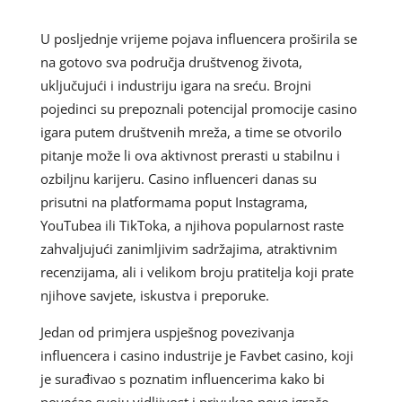
U posljednje vrijeme pojava influencera proširila se
na gotovo sva područja društvenog života,
uključujući i industriju igara na sreću. Brojni
pojedinci su prepoznali potencijal promocije casino
igara putem društvenih mreža, a time se otvorilo
pitanje može li ova aktivnost prerasti u stabilnu i
ozbiljnu karijeru. Casino influenceri danas su
prisutni na platformama poput Instagrama,
YouTubea ili TikToka, a njihova popularnost raste
zahvaljujući zanimljivim sadržajima, atraktivnim
recenzijama, ali i velikom broju pratitelja koji prate
njihove savjete, iskustva i preporuke.
Jedan od primjera uspješnog povezivanja
influencera i casino industrije je Favbet casino, koji
je surađivao s poznatim influencerima kako bi
povećao svoju vidljivost i privukao nove igrače.