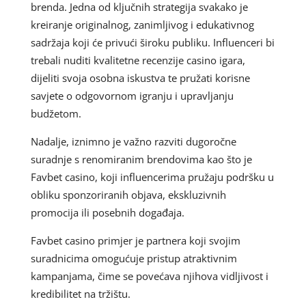
brenda. Jedna od ključnih strategija svakako je
kreiranje originalnog, zanimljivog i edukativnog
sadržaja koji će privući široku publiku. Influenceri bi
trebali nuditi kvalitetne recenzije casino igara,
dijeliti svoja osobna iskustva te pružati korisne
savjete o odgovornom igranju i upravljanju
budžetom.
Nadalje, iznimno je važno razviti dugoročne
suradnje s renomiranim brendovima kao što je
Favbet casino, koji influencerima pružaju podršku u
obliku sponzoriranih objava, ekskluzivnih
promocija ili posebnih događaja.
Favbet casino primjer je partnera koji svojim
suradnicima omogućuje pristup atraktivnim
kampanjama, čime se povećava njihova vidljivost i
kredibilitet na tržištu.