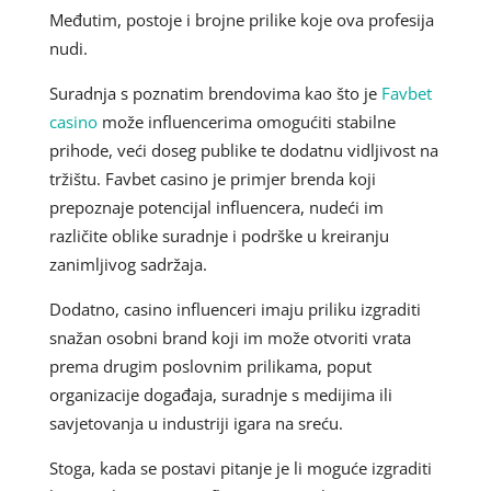
Međutim, postoje i brojne prilike koje ova profesija
nudi.
Suradnja s poznatim brendovima kao što je
Favbet
casino
može influencerima omogućiti stabilne
prihode, veći doseg publike te dodatnu vidljivost na
tržištu. Favbet casino je primjer brenda koji
prepoznaje potencijal influencera, nudeći im
različite oblike suradnje i podrške u kreiranju
zanimljivog sadržaja.
Dodatno, casino influenceri imaju priliku izgraditi
snažan osobni brand koji im može otvoriti vrata
prema drugim poslovnim prilikama, poput
organizacije događaja, suradnje s medijima ili
savjetovanja u industriji igara na sreću.
Stoga, kada se postavi pitanje je li moguće izgraditi