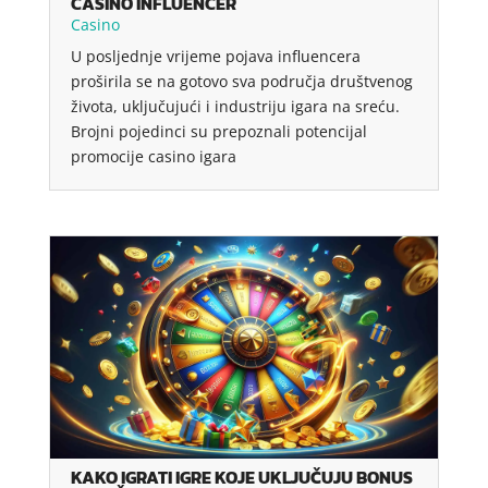
CASINO INFLUENCER
Casino
U posljednje vrijeme pojava influencera
proširila se na gotovo sva područja društvenog
života, uključujući i industriju igara na sreću.
Brojni pojedinci su prepoznali potencijal
promocije casino igara
KAKO IGRATI IGRE KOJE UKLJUČUJU BONUS