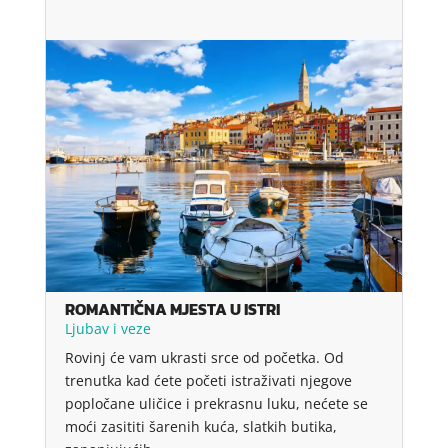
ROMANTIČNA MJESTA U ISTRI
Ljubav i veze
Rovinj će vam ukrasti srce od početka. Od
trenutka kad ćete početi istraživati ​​njegove
popločane uličice i prekrasnu luku, nećete se
moći zasititi šarenih kuća, slatkih butika,