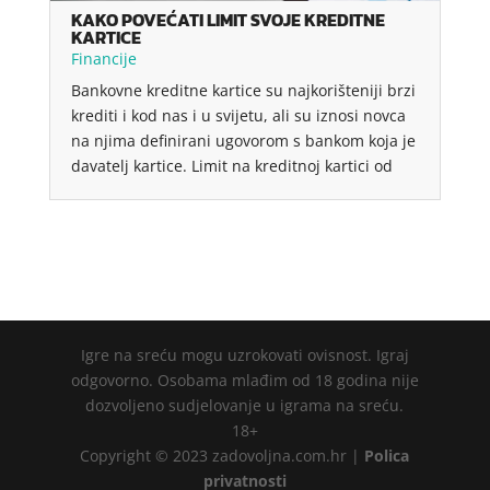
KAKO POVEĆATI LIMIT SVOJE KREDITNE
KARTICE
Financije
Bankovne kreditne kartice su najkorišteniji brzi
krediti i kod nas i u svijetu, ali su iznosi novca
na njima definirani ugovorom s bankom koja je
davatelj kartice. Limit na kreditnoj kartici od
Igre na sreću mogu uzrokovati ovisnost. Igraj
odgovorno. Osobama mlađim od 18 godina nije
dozvoljeno sudjelovanje u igrama na sreću.
18+
Copyright © 2023 zadovoljna.com.hr |
Polica
privatnosti