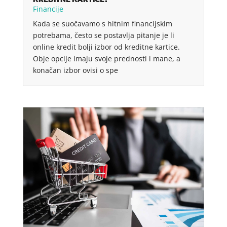
Financije
Kada se suočavamo s hitnim financijskim
potrebama, često se postavlja pitanje je li
online kredit bolji izbor od kreditne kartice.
Obje opcije imaju svoje prednosti i mane, a
konačan izbor ovisi o spe