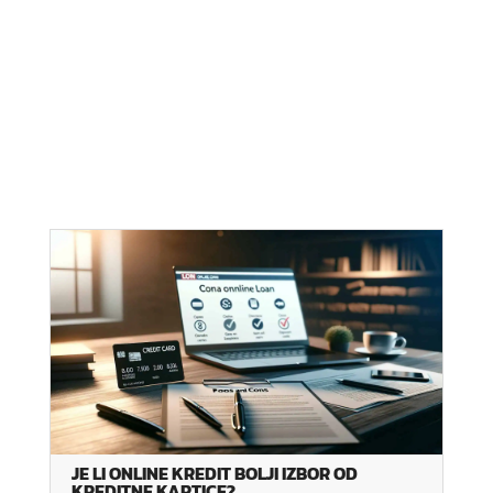
JE LI ONLINE KREDIT BOLJI IZBOR OD
KREDITNE KARTICE?