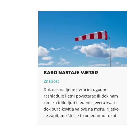
KAKO NASTAJE VJETAR
Znanost
Dok nas na ljetnoj vrućini ugodno
rashlađuje ljetni povjetarac ili dok nam
zimsku idilu ljuti i ledeni sjevera kvari,
dok bura kovitla valove na moru, rijetko
se zapitamo što se to odjedanput uzbi