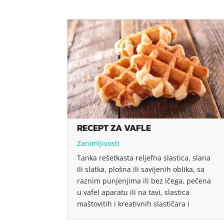
RECEPT ZA VAFLE
Zanimljivosti
Tanka rešetkasta reljefna slastica, slana
ili slatka, plošna ili savijenih oblika, sa
raznim punjenjima ili bez ičega, pečena
u vafel aparatu ili na tavi, slastica
maštovitih i kreativnih slastičara i