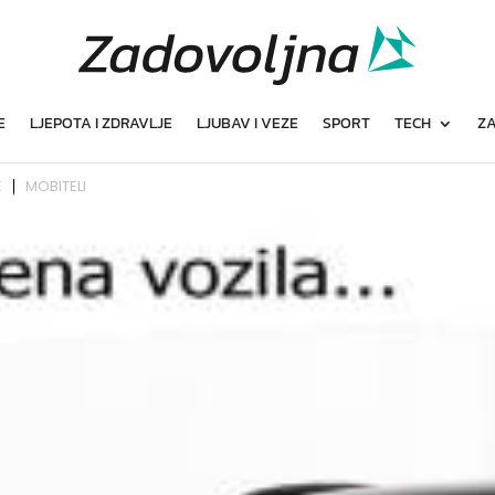
E
LJEPOTA I ZDRAVLJE
LJUBAV I VEZE
SPORT
TECH
ZA