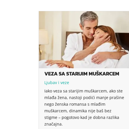
VEZA SA STARIJIM MUŠKARCEM
Ljubav i veze
Iako veza sa starijim muškarcem, ako ste
mlađa žena, nastoji podići manje prašine
nego ženska romansa s mlađim
muškarcem, dinamika nije baš bez
stigme – pogotovo kad je dobna razlika
značajna.