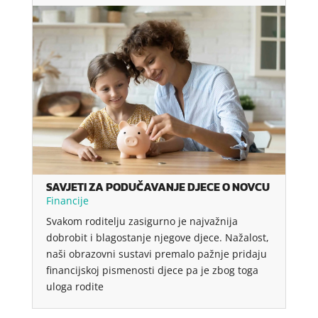
SAVJETI ZA PODUČAVANJE DJECE O NOVCU
Financije
Svakom roditelju zasigurno je najvažnija
dobrobit i blagostanje njegove djece. Nažalost,
naši obrazovni sustavi premalo pažnje pridaju
financijskoj pismenosti djece pa je zbog toga
uloga rodite