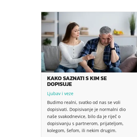
KAKO SAZNATI S KIM SE
DOPISUJE
Ljubav i veze
Budimo realni, svatko od nas se voli
dopisivati. Dopisivanje je normalni dio
naše svakodnevice, bilo da je riječ o
dopisivanju s partnerom, prijateljom,
kolegom, šefom, ili nekim drugim.