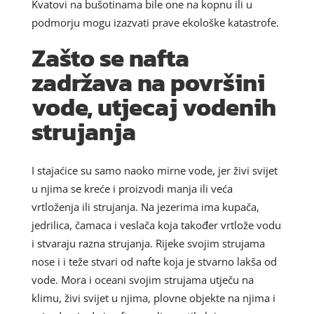
Kvatovi na bušotinama bile one na kopnu ili u
podmorju mogu izazvati prave ekološke katastrofe.
Zašto se nafta
zadržava na površini
vode, utjecaj vodenih
strujanja
I stajaćice su samo naoko mirne vode, jer živi svijet
u njima se kreće i proizvodi manja ili veća
vrtloženja ili strujanja. Na jezerima ima kupača,
jedrilica, čamaca i veslača koja također vrtlože vodu
i stvaraju razna strujanja. Rijeke svojim strujama
nose i i teže stvari od nafte koja je stvarno lakša od
vode. Mora i oceani svojim strujama utječu na
klimu, živi svijet u njima, plovne objekte na njima i