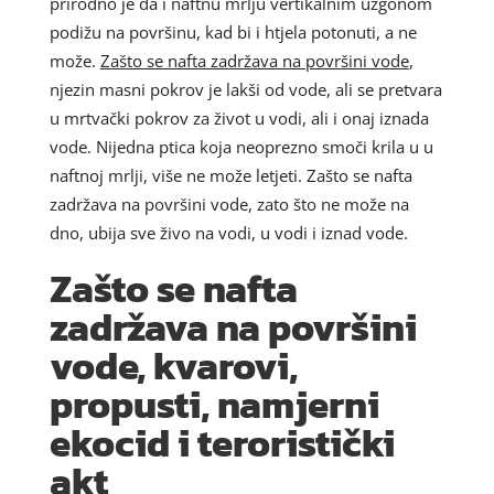
prirodno je da i naftnu mrlju vertikalnim uzgonom
podižu na površinu, kad bi i htjela potonuti, a ne
može.
Zašto se nafta zadržava na površini vode
,
njezin masni pokrov je lakši od vode, ali se pretvara
u mrtvački pokrov za život u vodi, ali i onaj iznada
vode. Nijedna ptica koja neoprezno smoči krila u u
naftnoj mrlji, više ne može letjeti. Zašto se nafta
zadržava na površini vode, zato što ne može na
dno, ubija sve živo na vodi, u vodi i iznad vode.
Zašto se nafta
zadržava na površini
vode, kvarovi,
propusti, namjerni
ekocid i teroristički
akt