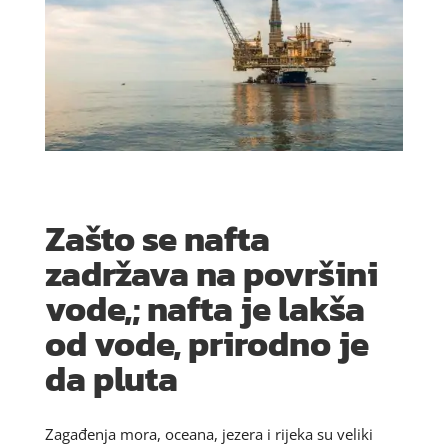
Zašto se nafta
zadržava na površini
vode,; nafta je lakša
od vode, prirodno je
da pluta
Zagađenja mora, oceana, jezera i rijeka su veliki