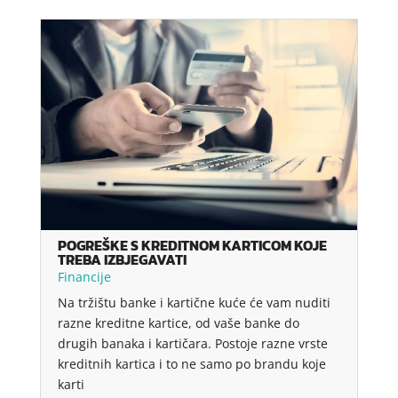
POGREŠKE S KREDITNOM KARTICOM KOJE
TREBA IZBJEGAVATI
Financije
Na tržištu banke i kartične kuće će vam nuditi
razne kreditne kartice, od vaše banke do
drugih banaka i kartičara. Postoje razne vrste
kreditnih kartica i to ne samo po brandu koje
karti