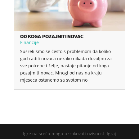
OD KOGA POZAJMITI NOVAC
Financije
Susreli smo se često s problemom da koliko
god radili novaca nekako nikada dovoljno za
sve potrebe i želje, nastaje pitanje od koga
pozajmiti novac. Mnogi od nas na kraju
mjeseca ostanemo sa svotom no
Igre na sreću mogu uzrokovati ovisnost. Igraj