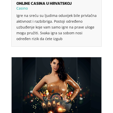
ONLINE CASINA U HRVATSKOJ
Casino
Igre na sreću su ljudima oduvijek bile privlačna
aktivnost i razbibriga. Postoji određeno
uzbuđenje koje vam samo igre na prave uloge
mogu pružiti. Svaka igra sa sobom nosi
određen rizik da ćete izgub