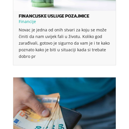
FINANCIJSKE USLUGE POZAJMICE
Financije
Novac je jedna od onih stvari za koju se može
činiti da nam uvijek fali u životu. Koliko god
zarađivali, gotovo je sigurno da vam je i te kako
poznato kako je biti u situaciji kada si trebate
dobro pr