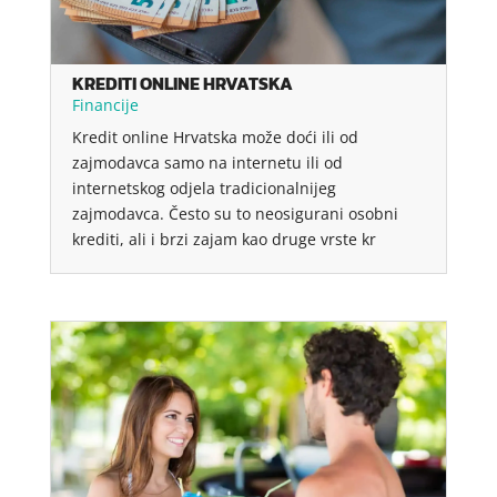
KREDITI ONLINE HRVATSKA
Financije
Kredit online Hrvatska može doći ili od
zajmodavca samo na internetu ili od
internetskog odjela tradicionalnijeg
zajmodavca. Često su to neosigurani osobni
krediti, ali i brzi zajam kao druge vrste kr