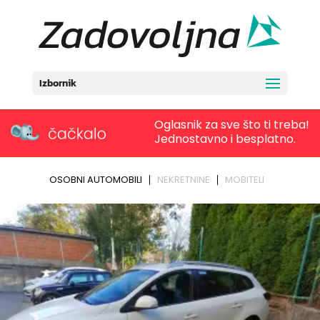
Izbornik