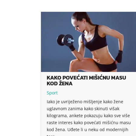
KAKO POVEĆATI MIŠIĆNU MASU
KOD ŽENA
Sport
Iako je uvriježeno mišljenje kako žene
uglavnom zanima kako skinuti višak
kilograma, ankete pokazuju kako sve više
raste interes kako povećati mišićnu masu
kod žena. Uđete li u neku od modernijih