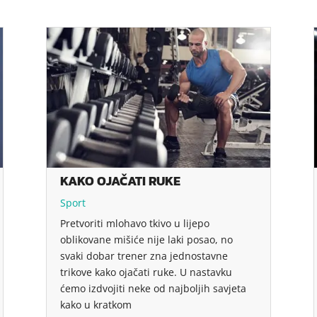
KAKO OJAČATI RUKE
Sport
Pretvoriti mlohavo tkivo u lijepo
oblikovane mišiće nije laki posao, no
svaki dobar trener zna jednostavne
trikove kako ojačati ruke. U nastavku
ćemo izdvojiti neke od najboljih savjeta
kako u kratkom