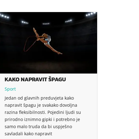
KAKO NAPRAVIT ŠPAGU
Sport
Jedan od glavnih preduvjeta kako
napravit špagu je svakako dovoljna
razina fleksibilnosti. Pojedini ljudi su
prirodno iznimno gipki i potrebno je
samo malo truda da bi uspješno
savladali kako napravit